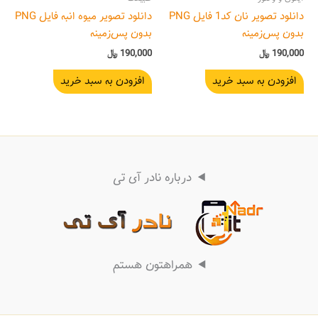
دانلود تصویر نان کد1 فایل PNG
دانلود تصویر میوه انبه فایل PNG
بدون پس‌زمینه
بدون پس‌زمینه
190,000
﷼
190,000
﷼
افزودن به سبد خرید
افزودن به سبد خرید
درباره نادر آی تی
همراهتون هستم