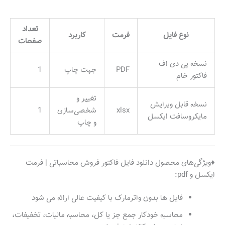
تعداد
نوع فایل
فرمت
کاربرد
صفحات
نسخه پی دی اف
PDF
جهت چاپ
1
فاکتور خام
تغییر و
نسخه قابل ویرایش
xlsx
شخصی‌سازی
1
مایکروسافت ایکسل
و چاپ
♦ویژگی‌های محصول دانلود فایل فاکتور فروش محاسباتی | فرمت
ایکسل و pdf:
فایل ها بدون واترمارک با کیفیت عالی ارائه می شود
محاسبه خودکار جمع جز یا کل، محاسبه مالیات، تخفیفات،