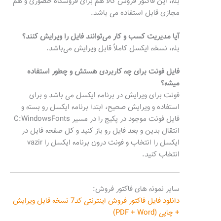
بله، این فاکتور فروش کالا هم برای فروشگاه حضوری و هم
مجازی قابل استفاده می باشد.
آیا مدیریت کسب و کار می‌توانند فایل را ویرایش کنند؟
بله، نسخه ایکسل کاملاً قابل ویرایش می‌باشد.
فایل فونت برای چه کاربردی هستش و چطور استفاده
میشه؟
فونت برای ویرایش در برنامه ایکسل می باشد و برای
استفاده و ویرایش صحیح، ابتدا برنامه ایکسل رو بسته و
فایل فونت موجود در پکیج را در مسیر C:WindowsFonts
انتقال بدین و بعد فایل رو باز کنید و کل صفحه فایل در
ایکسل را انتخاب و فونت درون برنامه ایکسل را vazir
انتخاب کنید.
سایر نمونه های فاکتور فروش:
دانلود فایل فاکتور فروش اینترنتی کد7 نسخه قابل ویرایش
+ چاپی (PDF + Word)