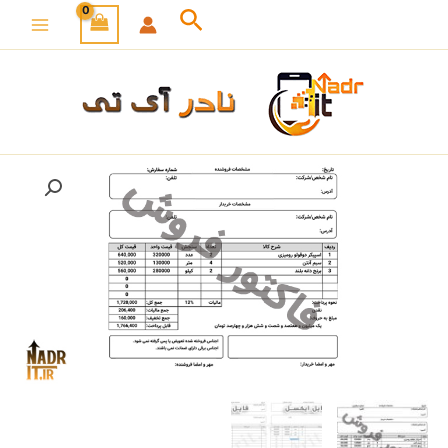
رش
جستجو
ه
حتوا
دانلود
محدوده
فایل
قیمت:
فاکتور
فروش
450,000 ﷼
محاسباتی
|
تا
فرمت
ایکسل
750,000 ﷼
و
pdf
عدد