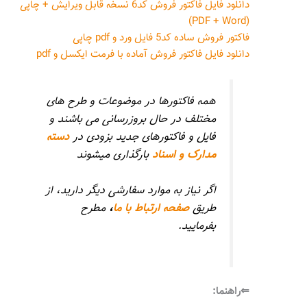
دانلود فایل فاکتور فروش کد6 نسخه قابل ویرایش + چاپی
(PDF + Word)
فاکتور فروش ساده کد5 فایل ورد و pdf چاپی
دانلود فایل فاکتور فروش آماده با فرمت ایکسل و pdf
همه فاکتورها در موضوعات و طرح های
مختلف در حال بروزرسانی می باشند و
فایل و فاکتورهای جدید بزودی در
دسته
مدارک و اسناد
بارگذاری میشوند
اگر نیاز به موارد سفارشی دیگر دارید، از
طریق
صفحه ارتباط با ما
،
مطرح
بفرمایید.
⇐راهنما: