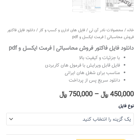
خانه
/
محصولات نادر آی تی
/
فایل های اداری و کسب و کار
/ دانلود فایل فاکتور
فروش محاسباتی | فرمت ایکسل و pdf
دانلود فایل فاکتور فروش محاسباتی | فرمت ایکسل و pdf
با جزئیات و کیفیت بالا
فایل قابل ویرایش با فرمول های کاربردی
مناسب برای شغل های ایرانی
دانلود سریع پس از پرداخت
450,000
﷼
–
750,000
﷼
نوع فایل