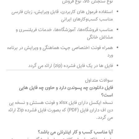
نوع سنجش کالا، نوع فروش
استفاده فرمول های کاربردی، قابل ویرایش، زبان فارسی
مناسب کسب‌وکارهای ایرانی
مناسب فروشگاه‌ها، آموزشگاه‌ها، خدمات فریلنسری و
مشاغل خانگی
همراه فونت اختصاصی جهت هماهنگی و ویرایش در برنامه
ورد
فایل ها در یک فایل فشرده (zip) ارائه می گردد
سوالات متداول
فایل دانلودی چه پسوندی دارد و حاوی چه فایل هایی
است؟
نسخه ایکسل دارای فایل xlsx و فونت هستش و نسخه پی
دی اف دارای فایل (PDF) که بصورت فایل فشرده Zip ارائه
می گردد.
آیا مناسب کسب و کار اینترنتی می باشد؟